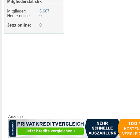
Mitgliederstatistik
Mitglieder:
5.667
Heute online:
0
Jetzt online:
0
Anzeige