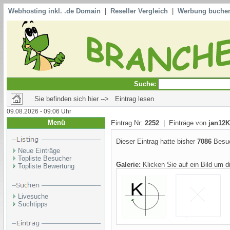
Webhosting inkl. .de Domain
|
Reseller Vergleich
|
Werbung buche
Suche:
Sie befinden sich hier --> Eintrag lesen
09.08.2026 - 09:06 Uhr
Menü
Eintrag Nr:
2252
| Einträge von
jan12
Dieser Eintrag hatte bisher
7086
Besuc
Neue Einträge
Topliste Besucher
Galerie:
Klicken Sie auf ein Bild um 
Topliste Bewertung
Livesuche
Suchtipps