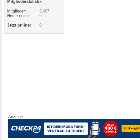
Mitgliederstatistik
Mitglieder:
5.667
Heute online:
0
Jetzt online:
0
Anzeige