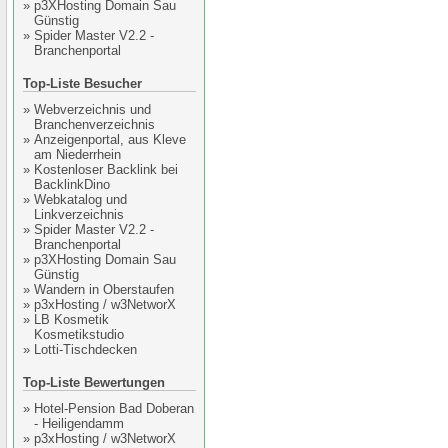
»
p3XHosting Domain Sau
Günstig
»
Spider Master V2.2 -
Branchenportal
Top-Liste Besucher
»
Webverzeichnis und
Branchenverzeichnis
»
Anzeigenportal, aus Kleve
am Niederrhein
»
Kostenloser Backlink bei
BacklinkDino
»
Webkatalog und
Linkverzeichnis
»
Spider Master V2.2 -
Branchenportal
»
p3XHosting Domain Sau
Günstig
»
Wandern in Oberstaufen
»
p3xHosting / w3NetworX
»
LB Kosmetik
Kosmetikstudio
»
Lotti-Tischdecken
Top-Liste Bewertungen
»
Hotel-Pension Bad Doberan
- Heiligendamm
»
p3xHosting / w3NetworX