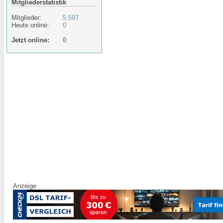
Mitgliederstatistik
Mitglieder:
5.597
Heute online:
0
Jetzt online:
0
Anzeige