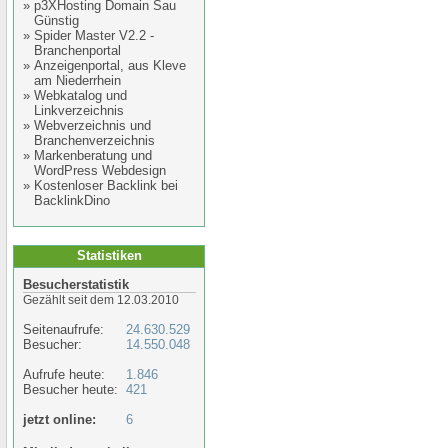
»
p3XHosting Domain Sau
Günstig
»
Spider Master V2.2 -
Branchenportal
»
Anzeigenportal, aus Kleve
am Niederrhein
»
Webkatalog und
Linkverzeichnis
»
Webverzeichnis und
Branchenverzeichnis
»
Markenberatung und
WordPress Webdesign
»
Kostenloser Backlink bei
BacklinkDino
Statistiken
Besucherstatistik
Gezählt seit dem 12.03.2010
Seitenaufrufe:
24.630.529
Besucher:
14.550.048
Aufrufe heute:
1.846
Besucher heute:
421
jetzt online:
6