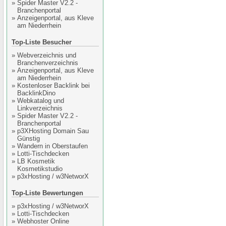
»
Spider Master V2.2 -
Branchenportal
»
Anzeigenportal, aus Kleve
am Niederrhein
Top-Liste Besucher
»
Webverzeichnis und
Branchenverzeichnis
»
Anzeigenportal, aus Kleve
am Niederrhein
»
Kostenloser Backlink bei
BacklinkDino
»
Webkatalog und
Linkverzeichnis
»
Spider Master V2.2 -
Branchenportal
»
p3XHosting Domain Sau
Günstig
»
Wandern in Oberstaufen
»
Lotti-Tischdecken
»
LB Kosmetik
Kosmetikstudio
»
p3xHosting / w3NetworX
Top-Liste Bewertungen
»
p3xHosting / w3NetworX
»
Lotti-Tischdecken
»
Webhoster Online