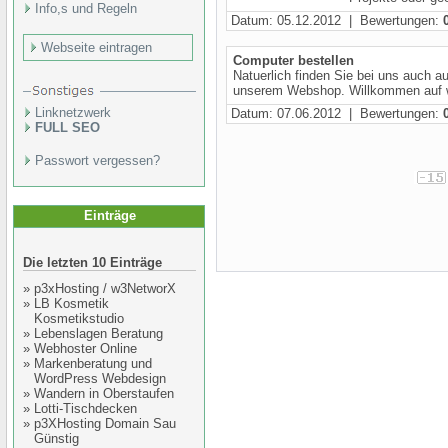
Info,s und Regeln
Datum: 05.12.2012 | Bewertungen:
Webseite eintragen
Computer bestellen
Natuerlich finden Sie bei uns auch a
unserem Webshop. Willkommen auf ww
Linknetzwerk
Datum: 07.06.2012 | Bewertungen:
FULL SEO
Passwort vergessen?
Einträge
Die letzten 10 Einträge
»
p3xHosting / w3NetworX
»
LB Kosmetik
Kosmetikstudio
»
Lebenslagen Beratung
»
Webhoster Online
»
Markenberatung und
WordPress Webdesign
»
Wandern in Oberstaufen
»
Lotti-Tischdecken
»
p3XHosting Domain Sau
Günstig