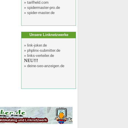
»
tarifheld.com
»
spidermaster-pro.de
»
spider-master.de
Unsere Linknetzwerke
»
link-joker.de
»
phplinx-submitter.de
»
links-verteiler.de
NEU!!!
»
deine-seo-anzeigen.de