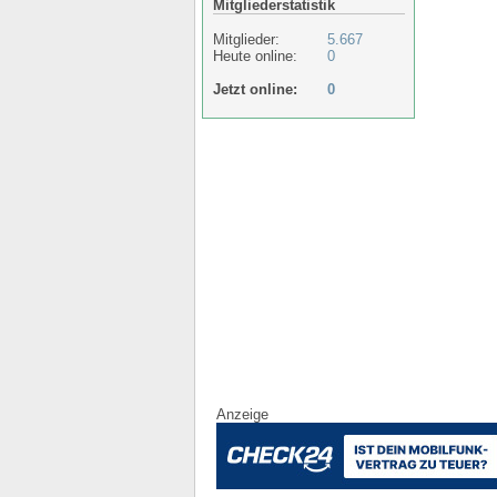
Mitgliederstatistik
Mitglieder:
5.667
Heute online:
0
Jetzt online:
0
Anzeige