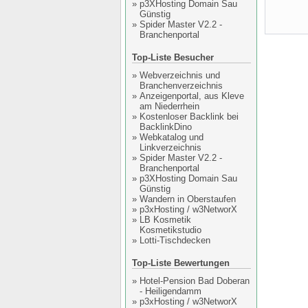
»
p3XHosting Domain Sau
Günstig
»
Spider Master V2.2 -
Branchenportal
Top-Liste Besucher
»
Webverzeichnis und
Branchenverzeichnis
»
Anzeigenportal, aus Kleve
am Niederrhein
»
Kostenloser Backlink bei
BacklinkDino
»
Webkatalog und
Linkverzeichnis
»
Spider Master V2.2 -
Branchenportal
»
p3XHosting Domain Sau
Günstig
»
Wandern in Oberstaufen
»
p3xHosting / w3NetworX
»
LB Kosmetik
Kosmetikstudio
»
Lotti-Tischdecken
Top-Liste Bewertungen
»
Hotel-Pension Bad Doberan
- Heiligendamm
»
p3xHosting / w3NetworX