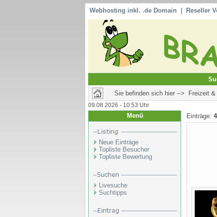
Webhosting inkl. .de Domain
|
Reseller V
Su
Sie befinden sich hier --> Freizeit &
09.08.2026 - 10:53 Uhr
Menü
Einträge:
4
Neue Einträge
Topliste Besucher
Topliste Bewertung
Livesuche
Suchtipps