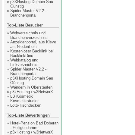
»
p3XHosting Domain Sau
Günstig
»
Spider Master V2.2 -
Branchenportal
Top-Liste Besucher
»
Webverzeichnis und
Branchenverzeichnis
»
Anzeigenportal, aus Kleve
am Niederrhein
»
Kostenloser Backlink bei
BacklinkDino
»
Webkatalog und
Linkverzeichnis
»
Spider Master V2.2 -
Branchenportal
»
p3XHosting Domain Sau
Günstig
»
Wandern in Oberstaufen
»
p3xHosting / w3NetworX
»
LB Kosmetik
Kosmetikstudio
»
Lotti-Tischdecken
Top-Liste Bewertungen
»
Hotel-Pension Bad Doberan
- Heiligendamm
»
p3xHosting / w3NetworX