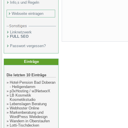
Info,s und Regeln
Webseite eintragen
Linknetzwerk
FULL SEO
Passwort vergessen?
Einträge
Die letzten 10 Einträge
»
Hotel-Pension Bad Doberan
- Heiligendamm
»
p3xHosting / w3NetworX
»
LB Kosmetik
Kosmetikstudio
»
Lebenslagen Beratung
»
Webhoster Online
»
Markenberatung und
WordPress Webdesign
»
Wandern in Oberstaufen
»
Lotti-Tischdecken