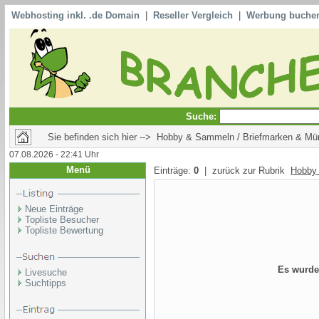
Webhosting inkl. .de Domain
|
Reseller Vergleich
|
Werbung buche
Suche:
Sie befinden sich hier --> Hobby & Sammeln / Briefmarken & M
07.08.2026 - 22:41 Uhr
Menü
Einträge:
0
| zurück zur Rubrik
Hobby
Neue Einträge
Topliste Besucher
Topliste Bewertung
Es wurde
Livesuche
Suchtipps