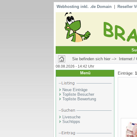
Webhosting inkl. .de Domain
|
Reseller V
Su
Sie befinden sich hier --> Internet /
08.08.2026 - 14:42 Uhr
Menü
Einträge:
1
Neue Einträge
Topliste Besucher
Topliste Bewertung
Livesuche
Suchtipps