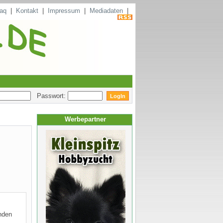
aq
|
Kontakt
|
Impressum
|
Mediadaten
|
Passwort:
Werbepartner
nden