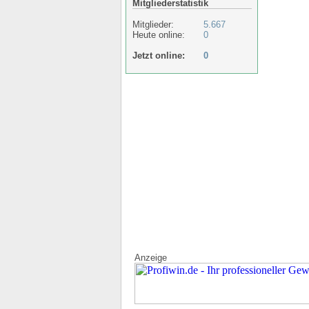
Mitgliederstatistik
Mitglieder:
5.667
Heute online:
0
Jetzt online:
0
Anzeige