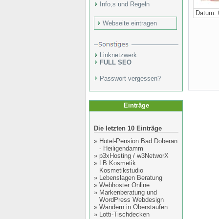
Info,s und Regeln
Datum: 
Webseite eintragen
Linknetzwerk
FULL SEO
Passwort vergessen?
Einträge
Die letzten 10 Einträge
»
Hotel-Pension Bad Doberan
- Heiligendamm
»
p3xHosting / w3NetworX
»
LB Kosmetik
Kosmetikstudio
»
Lebenslagen Beratung
»
Webhoster Online
»
Markenberatung und
WordPress Webdesign
»
Wandern in Oberstaufen
»
Lotti-Tischdecken