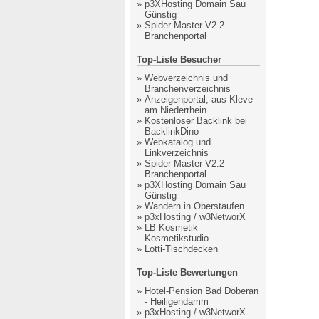
»
p3XHosting Domain Sau
Günstig
»
Spider Master V2.2 -
Branchenportal
Top-Liste Besucher
»
Webverzeichnis und
Branchenverzeichnis
»
Anzeigenportal, aus Kleve
am Niederrhein
»
Kostenloser Backlink bei
BacklinkDino
»
Webkatalog und
Linkverzeichnis
»
Spider Master V2.2 -
Branchenportal
»
p3XHosting Domain Sau
Günstig
»
Wandern in Oberstaufen
»
p3xHosting / w3NetworX
»
LB Kosmetik
Kosmetikstudio
»
Lotti-Tischdecken
Top-Liste Bewertungen
»
Hotel-Pension Bad Doberan
- Heiligendamm
»
p3xHosting / w3NetworX