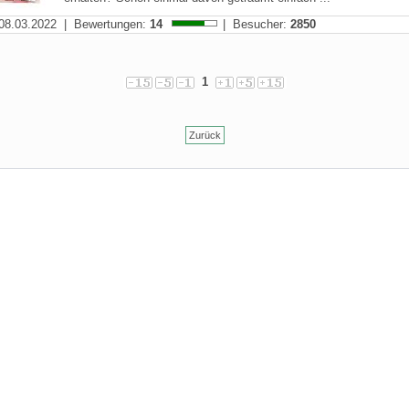
08.03.2022 | Bewertungen:
14
| Besucher:
2850
1
Zurück