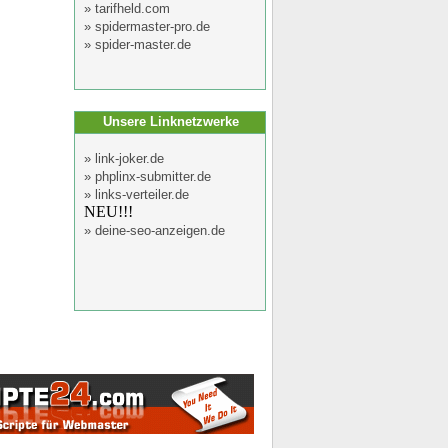
»
tarifheld.com
»
spidermaster-pro.de
»
spider-master.de
Unsere Linknetzwerke
»
link-joker.de
»
phplinx-submitter.de
»
links-verteiler.de
NEU!!!
»
deine-seo-anzeigen.de