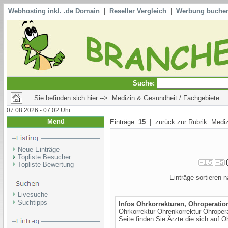
Webhosting inkl. .de Domain
|
Reseller Vergleich
|
Werbung buche
Suche:
Sie befinden sich hier --> Medizin & Gesundheit / Fachgebiete
07.08.2026 - 07:02 Uhr
Menü
Einträge:
15
| zurück zur Rubrik
Mediz
Neue Einträge
Topliste Besucher
Topliste Bewertung
Einträge sortieren
Livesuche
Suchtipps
Infos Ohrkorrekturen, Ohroperatio
Ohrkorrektur Ohrenkorrektur Ohropera
Seite finden Sie Ärzte die sich auf Oh