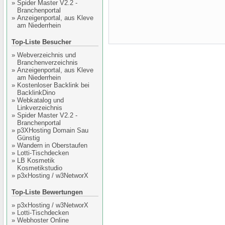
»
Spider Master V2.2 -
Branchenportal
»
Anzeigenportal, aus Kleve
am Niederrhein
Top-Liste Besucher
»
Webverzeichnis und
Branchenverzeichnis
»
Anzeigenportal, aus Kleve
am Niederrhein
»
Kostenloser Backlink bei
BacklinkDino
»
Webkatalog und
Linkverzeichnis
»
Spider Master V2.2 -
Branchenportal
»
p3XHosting Domain Sau
Günstig
»
Wandern in Oberstaufen
»
Lotti-Tischdecken
»
LB Kosmetik
Kosmetikstudio
»
p3xHosting / w3NetworX
Top-Liste Bewertungen
»
p3xHosting / w3NetworX
»
Lotti-Tischdecken
»
Webhoster Online