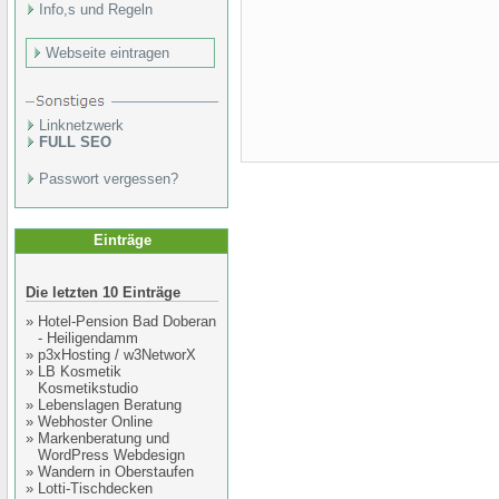
Info,s und Regeln
Webseite eintragen
Linknetzwerk
FULL SEO
Passwort vergessen?
Einträge
Die letzten 10 Einträge
»
Hotel-Pension Bad Doberan
- Heiligendamm
»
p3xHosting / w3NetworX
»
LB Kosmetik
Kosmetikstudio
»
Lebenslagen Beratung
»
Webhoster Online
»
Markenberatung und
WordPress Webdesign
»
Wandern in Oberstaufen
»
Lotti-Tischdecken