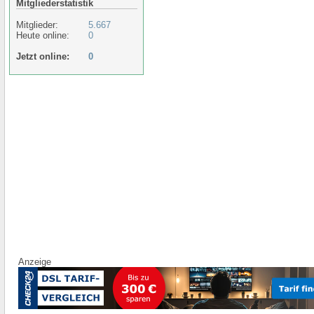
Mitgliederstatistik
Mitglieder:
5.667
Heute online:
0
Jetzt online:
0
Anzeige