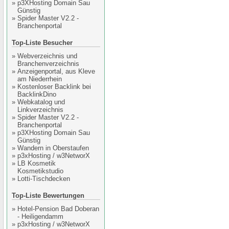
»
p3XHosting Domain Sau
Günstig
»
Spider Master V2.2 -
Branchenportal
Top-Liste Besucher
»
Webverzeichnis und
Branchenverzeichnis
»
Anzeigenportal, aus Kleve
am Niederrhein
»
Kostenloser Backlink bei
BacklinkDino
»
Webkatalog und
Linkverzeichnis
»
Spider Master V2.2 -
Branchenportal
»
p3XHosting Domain Sau
Günstig
»
Wandern in Oberstaufen
»
p3xHosting / w3NetworX
»
LB Kosmetik
Kosmetikstudio
»
Lotti-Tischdecken
Top-Liste Bewertungen
»
Hotel-Pension Bad Doberan
- Heiligendamm
»
p3xHosting / w3NetworX