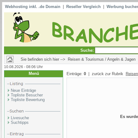
Webhosting inkl. .de Domain
|
Reseller Vergleich
|
Werbung buche
Suche:
Sie befinden sich hier --> Reisen & Tourismus / Angeln & Jagen
10.08.2026 - 08:06 Uhr
Menü
Einträge:
0
| zurück zur Rubrik
Reisen
Neue Einträge
Topliste Besucher
Topliste Bewertung
Es wurde
Livesuche
Suchtipps