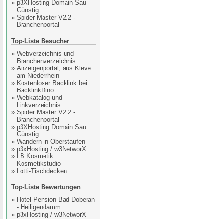
»
p3XHosting Domain Sau
Günstig
»
Spider Master V2.2 -
Branchenportal
Top-Liste Besucher
»
Webverzeichnis und
Branchenverzeichnis
»
Anzeigenportal, aus Kleve
am Niederrhein
»
Kostenloser Backlink bei
BacklinkDino
»
Webkatalog und
Linkverzeichnis
»
Spider Master V2.2 -
Branchenportal
»
p3XHosting Domain Sau
Günstig
»
Wandern in Oberstaufen
»
p3xHosting / w3NetworX
»
LB Kosmetik
Kosmetikstudio
»
Lotti-Tischdecken
Top-Liste Bewertungen
»
Hotel-Pension Bad Doberan
- Heiligendamm
»
p3xHosting / w3NetworX