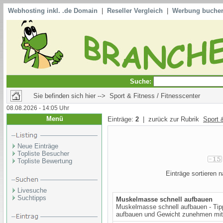
Webhosting inkl. .de Domain
|
Reseller Vergleich
|
Werbung buche
Suche:
Sie befinden sich hier --> Sport & Fitness / Fitnesscenter
08.08.2026 - 14:05 Uhr
Menü
Einträge:
2
| zurück zur Rubrik
Sport 
Neue Einträge
Topliste Besucher
Topliste Bewertung
Einträge sortieren
Livesuche
Suchtipps
Muskelmasse schnell aufbauen
Muskelmasse schnell aufbauen - Tip
aufbauen und Gewicht zunehmen mit 