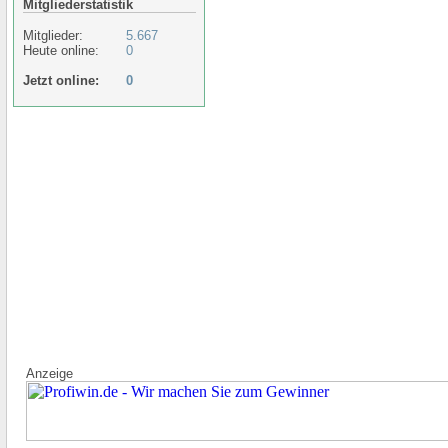
Mitgliederstatistik
Mitglieder:
5.667
Heute online:
0
Jetzt online:
0
Anzeige