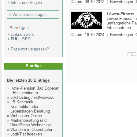
Datum: 08.10.2012 | Bewertungen:
Info,s und Regeln
Löwen-Fitness
Webseite eintragen
Löwen-Fitness in
umfangreiche Pale
Fitnessstufen ...
Linknetzwerk
Datum: 16.10.2024 | Bewertungen:
FULL SEO
Passwort vergessen?
Einträge
Die letzten 10 Einträge
»
Hotel-Pension Bad Doberan
- Heiligendamm
»
p3xHosting / w3NetworX
»
LB Kosmetik
Kosmetikstudio
»
Lebenslagen Beratung
»
Webhoster Online
»
Markenberatung und
WordPress Webdesign
»
Wandern in Oberstaufen
»
Lotti-Tischdecken