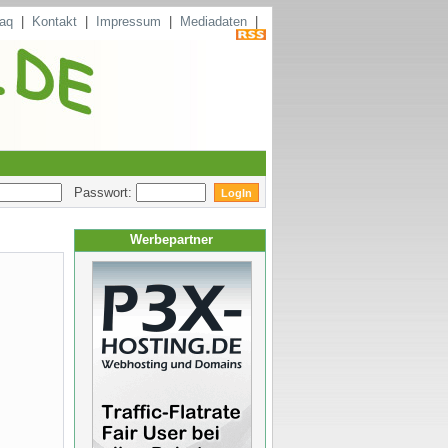
aq
|
Kontakt
|
Impressum
|
Mediadaten
|
Passwort:
Werbepartner