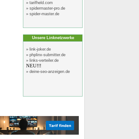
»
tarifheld.com
»
spidermaster-pro.de
»
spider-master.de
Unsere Linknetzwerke
»
link-joker.de
»
phplinx-submitter.de
»
links-verteiler.de
NEU!!!
»
deine-seo-anzeigen.de