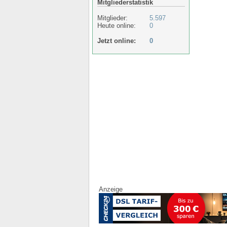
Mitgliederstatistik
Mitglieder:
5.597
Heute online:
0
Jetzt online:
0
Anzeige