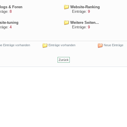
ogs & Foren
Website-Ranking
äge:
8
Einträge:
9
ite-tuning
Weitere Seiten...
äge:
4
Einträge:
9
e Einträge vorhanden
Einträge vorhanden
Neue Einträge
Zurück