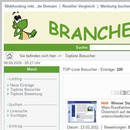
Webhosting inkl. .de Domain
|
Reseller Vergleich
|
Werbung buche
Suche:
Sie befinden sich hier --> Topliste Besucher
08.08.2026 - 05:27 Uhr
Menü
TOP-Liste Besucher - Einträge:
100
Neue Einträge
Topliste Besucher
Topliste Bewertung
Wiener Sta
Wien Rundfahrten
Livesuche
Österreich auf d
Suchtipps
unterschiedliche
Datum: 13.01.2011 | Bewertungen: