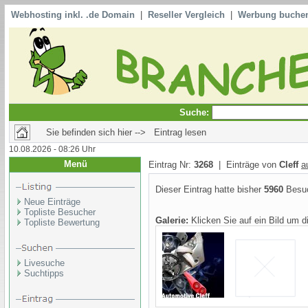
Webhosting inkl. .de Domain
|
Reseller Vergleich
|
Werbung buche
Suche:
Sie befinden sich hier --> Eintrag lesen
10.08.2026 - 08:26 Uhr
Menü
Eintrag Nr:
3268
| Einträge von
Cleff
a
Dieser Eintrag hatte bisher
5960
Besuc
Neue Einträge
Topliste Besucher
Galerie:
Klicken Sie auf ein Bild um 
Topliste Bewertung
Livesuche
Suchtipps