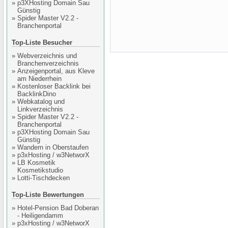
»
p3XHosting Domain Sau
Günstig
»
Spider Master V2.2 -
Branchenportal
Top-Liste Besucher
»
Webverzeichnis und
Branchenverzeichnis
»
Anzeigenportal, aus Kleve
am Niederrhein
»
Kostenloser Backlink bei
BacklinkDino
»
Webkatalog und
Linkverzeichnis
»
Spider Master V2.2 -
Branchenportal
»
p3XHosting Domain Sau
Günstig
»
Wandern in Oberstaufen
»
p3xHosting / w3NetworX
»
LB Kosmetik
Kosmetikstudio
»
Lotti-Tischdecken
Top-Liste Bewertungen
»
Hotel-Pension Bad Doberan
- Heiligendamm
»
p3xHosting / w3NetworX