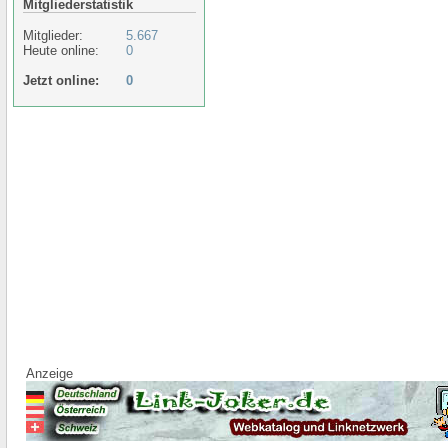
Mitgliederstatistik
Mitglieder:
5.667
Heute online:
0
Jetzt online:
0
Anzeige