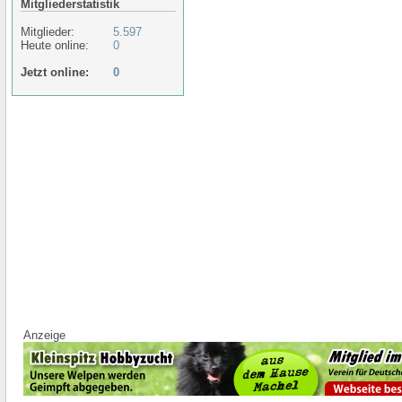
Mitgliederstatistik
Mitglieder:
5.597
Heute online:
0
Jetzt online:
0
Anzeige