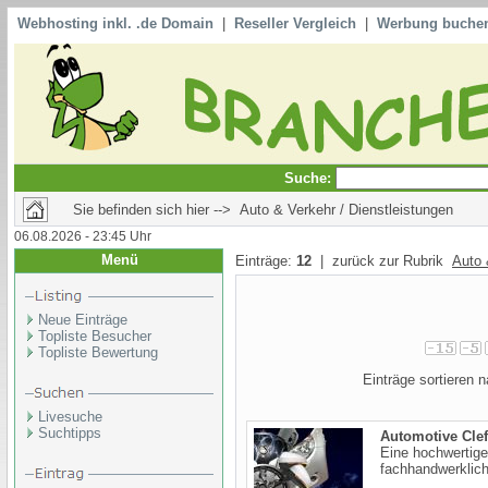
Webhosting inkl. .de Domain
|
Reseller Vergleich
|
Werbung buche
Suche:
Sie befinden sich hier --> Auto & Verkehr / Dienstleistungen
06.08.2026 - 23:45 Uhr
Menü
Einträge:
12
| zurück zur Rubrik
Auto 
Neue Einträge
Topliste Besucher
Topliste Bewertung
Einträge sortieren
Livesuche
Suchtipps
Automotive Clef
Eine hochwertige
fachhandwerklich