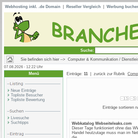
Webhosting inkl. .de Domain
|
Reseller Vergleich
|
Werbung buche
Suche:
Sie befinden sich hier --> Computer & Kommunikation / Dienstlei
07.08.2026 - 12:22 Uhr
Menü
Einträge:
11
| zurück zur Rubrik
Compu
Neue Einträge
Topliste Besucher
Topliste Bewertung
Einträge sortieren
Livesuche
Suchtipps
Webkatalog Webseiteleaks.com
Dieser Tage funktioniert ohne das 
Handel heutzutage muss man im Netz
die ...