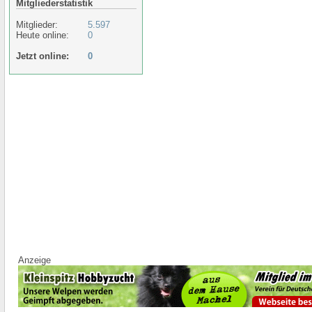
Mitgliederstatistik
Mitglieder:
5.597
Heute online:
0
Jetzt online:
0
Anzeige